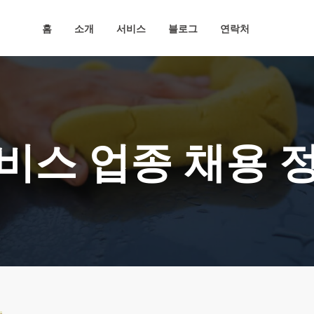
홈
소개
서비스
블로그
연락처
비스 업종 채용 