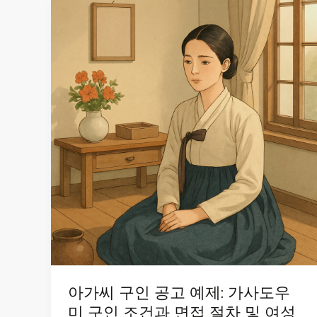
아가씨 구인 공고 예제: 가사도우
미 구인 조건과 면접 절차 및 여성