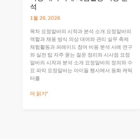
석
1월 26, 2026
목차 요정알바의 시작과 분석 소개 요정알바의
역할과 채용 방식 의상 대여와 관리 실무 축제
체험활동과 퍼레이드 참여 비용 분석 사례 연구
와 실전 팁 자주 묻는 질문 정리와 시사점 요정
알바의 시작과 분석 소개 요정알바의 정의와 수
요 파악 요정알바는 아이들 행사에서 동화 캐릭
터를
서
더 읽기"
울
에
서
요
정
알