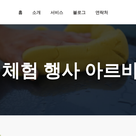
홈
소개
서비스
블로그
연락처
 체험 행사 아르