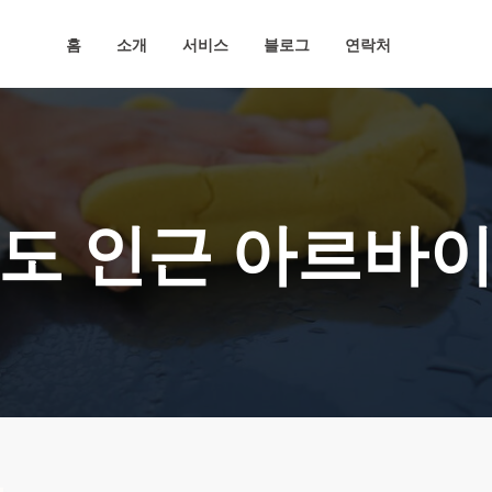
홈
소개
서비스
블로그
연락처
도 인근 아르바