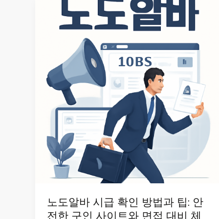
노도알바 시급 확인 방법과 팁: 안
전한 구인 사이트와 면접 대비 체