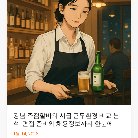
강남 주점알바의 시급·근무환경 비교 분
석: 면접 준비와 채용정보까지 한눈에
1월 14, 2026